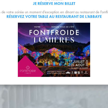
JE RÉSERVE MON BILLET
s de votre soirée un moment d’exception en dînant au restaurant de Fontf
RÉSERVEZ VOTRE TABLE AU RESTAURANT DE L’ABBAYE