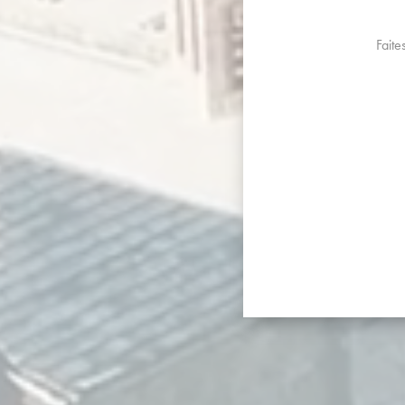
Faite