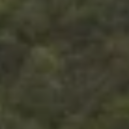
environnant, chaque pas compose une
expérience hors du temps. Un lieu
d’exception à vivre dès aujourd’hui.