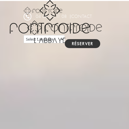
Panneau de gestion des cookies
04 68 45 11 08
CONTACT

RÉSERVER