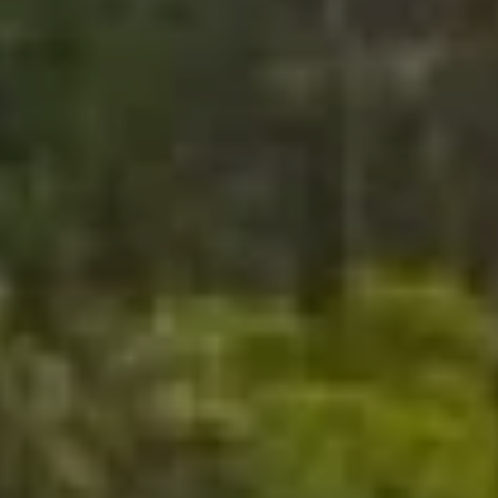
Vos réunions prennent une autre
dimension. Salles modulables,
restauration personnalisée, activités de
cohésion et accès simple depuis
Narbonne : Fontfroide réunit tous les
atouts d’un séminaire réussi.