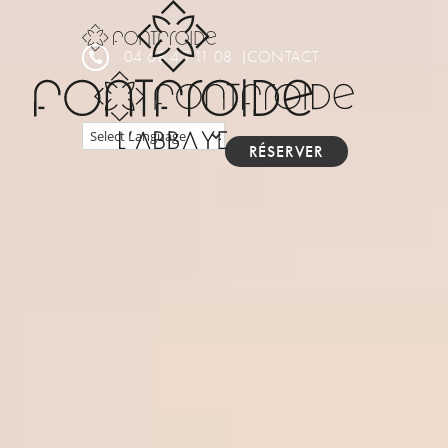
Panneau de gestion des cookies
04 68 45 11 08
CONTACT

RÉSERVER