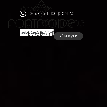
Panneau de gestion des cookies
04 68 45 11 08
CONTACT

RÉSERVER