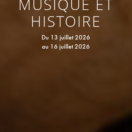
MUSIQUE ET
produits locaux et de recettes maison.
HISTOIRE
Du 13 juillet 2026
au 16 juillet 2026