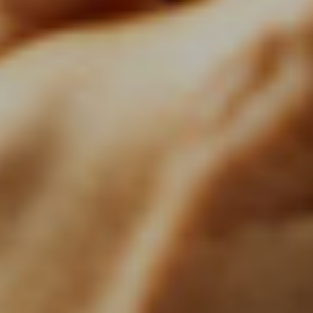
l’église, des jardins au massif
environnant, chaque pas compose une
expérience hors du temps. Un lieu
d’exception à vivre dès aujourd’hui.