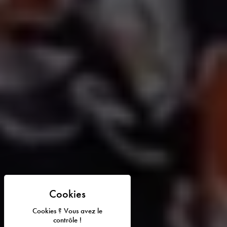
Cookies ? Vous avez le
contrôle !