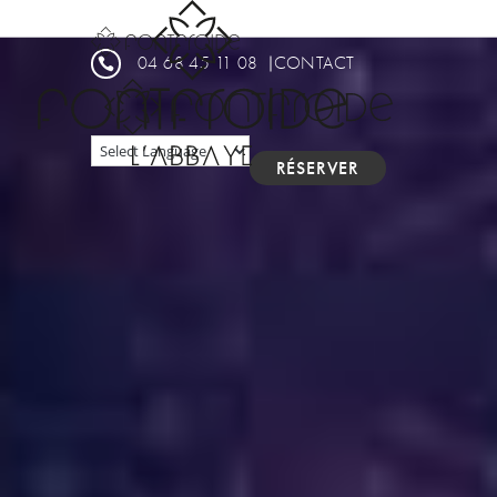
Panneau de gestion des cookies
04 68 45 11 08
CONTACT

RÉSERVER