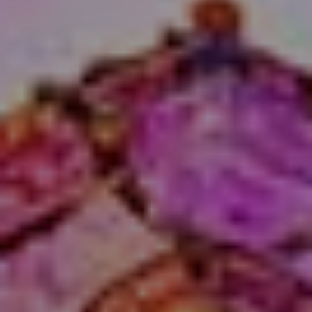
cohésion et accès simple depuis
Narbonne : Fontfroide réunit tous les
atouts d’un séminaire réussi.