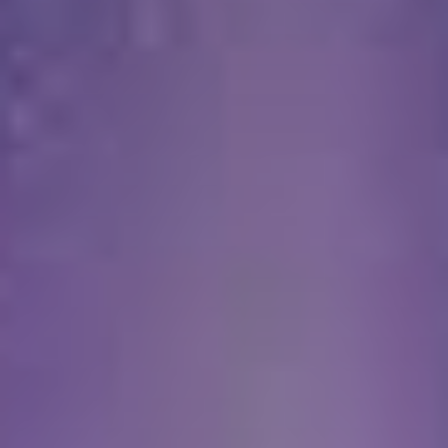
VISITES