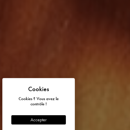
Cookies ? Vous avez le
contrôle !
Accepter
© 2026 Abbaye de Fontfroide - Tous droits réservés I Design et