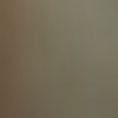
conservés d’Europe. Du cloître à
l’église, des jardins au massif
environnant, chaque pas compose une
expérience hors du temps. Un lieu
d’exception à vivre dès aujourd’hui.