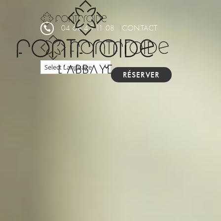
Panneau de gestion des cookies
04 68 45 11 08
CONTACT

RÉSERVER